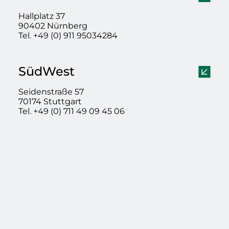
Hallplatz 37
90402 Nürnberg
Tel. +49 (0) 911 95034284
SüdWest
Seidenstraße 57
70174 Stuttgart
Tel. +49 (0) 711 49 09 45 06