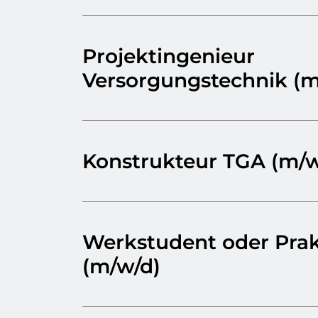
Projektingenieur
Versorgungstechnik (m
Konstrukteur TGA (m/w
Werkstudent oder Prak
(m/w/d)