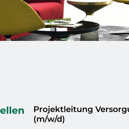
ellen
Projektleitung Versor
(m/w/d)