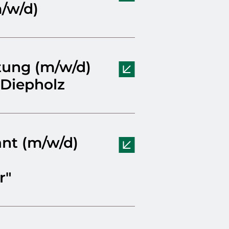
/w/d)
itung (m/w/d)
 Diepholz
ant (m/w/d)
r"