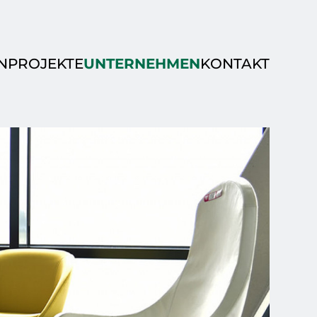
N
PROJEKTE
UNTERNEHMEN
KONTAKT