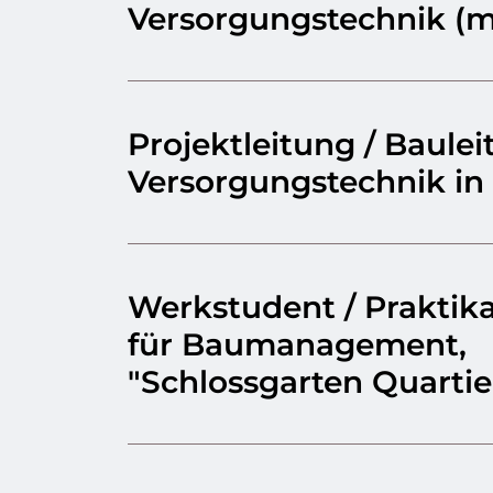
Versorgungstechnik (m
Projektleitung / Baule
Versorgungstechnik in
Werkstudent / Praktik
für Baumanagement,
"Schlossgarten Quartie