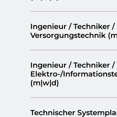
Ingenieur / Techniker /
Versorgungstechnik (m
Ingenieur / Techniker /
Elektro-/Informationst
(m|w|d)
Technischer Systempla