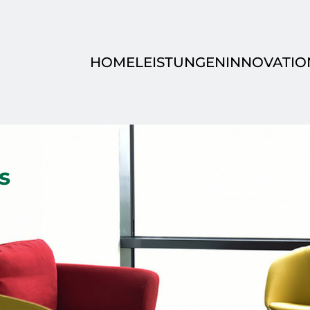
HOME
LEISTUNGEN
INNOVATIO
s