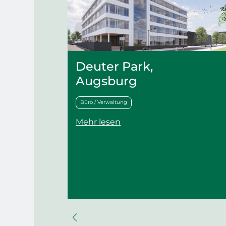
Deuter Park,
Augsburg
Büro / Verwaltung
Mehr lesen
e.