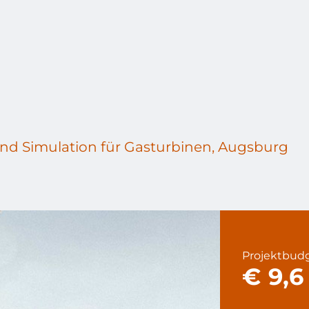
 und Simulation für Gasturbinen, Augsburg
Projektbud
€ 9,6