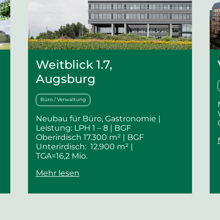
Weitblick 1.7,
Augsburg
Büro / Verwaltung
Neubau für Büro, Gastronomie |
Leistung: LPH 1 – 8 |
BGF
Oberirdisch 17.300 m² |
BGF
Unterirdisch: 12.900 m² |
TGA=16,2 Mio.
Mehr lesen