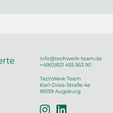
erte
info@techwerk-team.de
+49(0)821 455 563 90
TechWerk Team
Karl-Drais-Straße 4e
86159 Augsburg