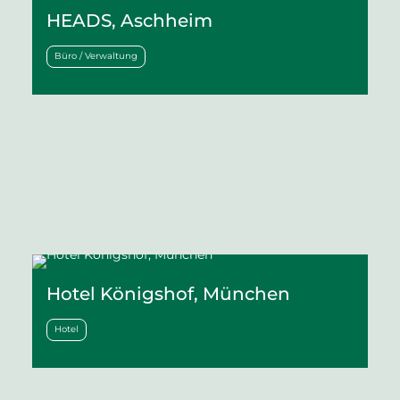
HEADS, Aschheim
Büro / Verwaltung
Hotel Königshof, München
Hotel