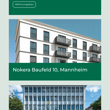
Wohnungsbau
Nokera Baufeld 10, Mannheim