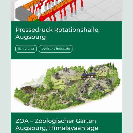
Pressedruck Rotationshalle,
Augsburg
Sanierung
Logistik / Industrie
ZOA – Zoologischer Garten
Augsburg, Himalayaanlage