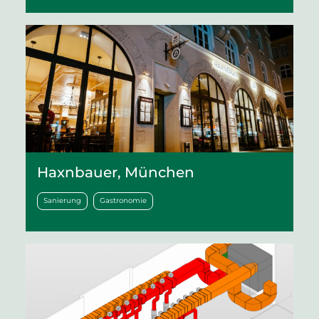
Haxnbauer, München
Sanierung
Gastronomie