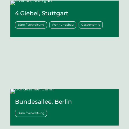
4 Giebel, Stuttgart
Büro / Verwaltung
Wohnungsbau
Gastronomie
Bundesallee, Berlin
Büro / Verwaltung