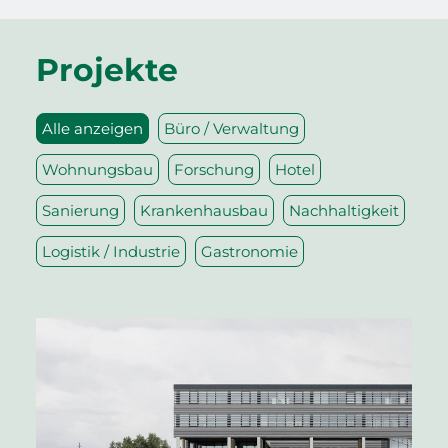
Projekte
Alle anzeigen
Büro / Verwaltung
Wohnungsbau
Forschung
Hotel
Sanierung
Krankenhausbau
Nachhaltigkeit
Logistik / Industrie
Gastronomie