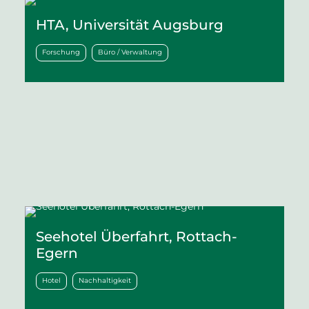
HTA, Universität Augsburg
Forschung
Büro / Verwaltung
Seehotel Überfahrt, Rottach-
Egern
Hotel
Nachhaltigkeit