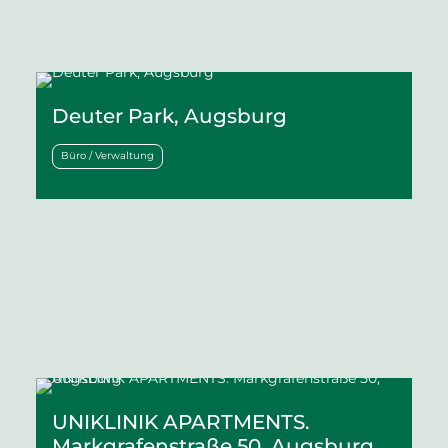
Deuter Park, Augsburg
Büro / Verwaltung
UNIKLINIK APARTMENTS.
Markgrafenstraße 50, Augsburg