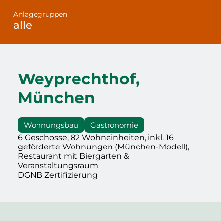
Anlagegruppen
alle
Weyprechthof,
München
Wohnungsbau
Gastronomie
6 Geschosse, 82 Wohneinheiten, inkl. 16
geförderte Wohnungen (München-Modell),
Restaurant mit Biergarten &
Veranstaltungsraum
DGNB Zertifizierung