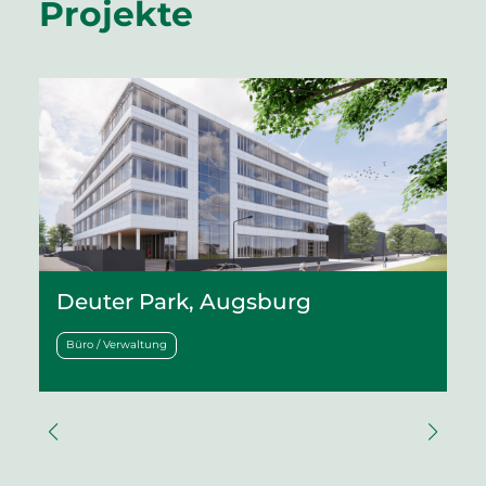
Projekte
Deuter Park, Augsburg
Büro / Verwaltung